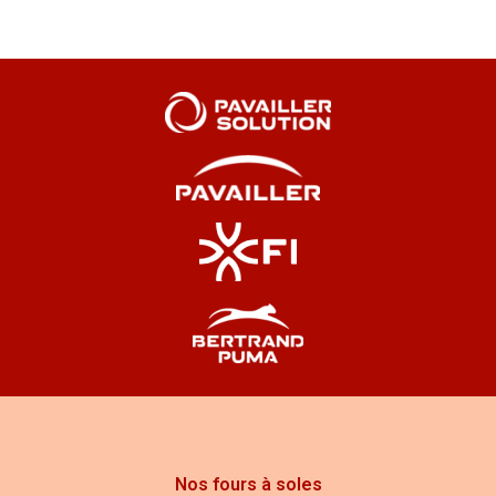
leader français des fours
de boulangerie
Une marque pionnière depuis 1946
Créée à Valence,
Pavailler
est depuis près de 80
ans un acteur majeur de la boulangerie française.
Elle a accompagné toutes les évolutions du métier,
de la boulangerie artisanale à la production semi-
industrielle, en passant par la modernisation des
fournils ruraux.
Nos fours à soles