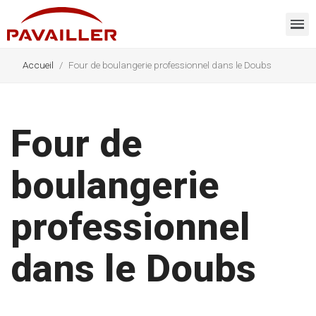
Accueil
Four de boulangerie professionnel dans le Doubs
Four de
boulangerie
professionnel
dans le Doubs