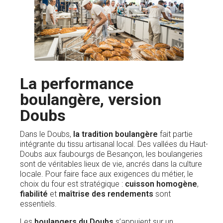
La performance
boulangère, version
Doubs
Dans le Doubs,
la tradition boulangère
fait partie
intégrante du tissu artisanal local. Des vallées du Haut-
Doubs aux faubourgs de Besançon, les boulangeries
sont de véritables lieux de vie, ancrés dans la culture
locale. Pour faire face aux exigences du métier, le
choix du four est stratégique :
cuisson homogène
,
fiabilité
et
maîtrise des rendements
sont
essentiels.
Les
boulangers du Doubs
s’appuient sur un