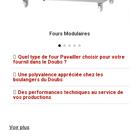
Fours Modulaires
Quel type de four Pavailler choisir pour votre
fournil dans le Doubs ?
Une polyvalence appréciée chez les
boulangers du Doubs
Des performances techniques au service de
vos productions
Voir plus
Pourquoi Pavailler est le