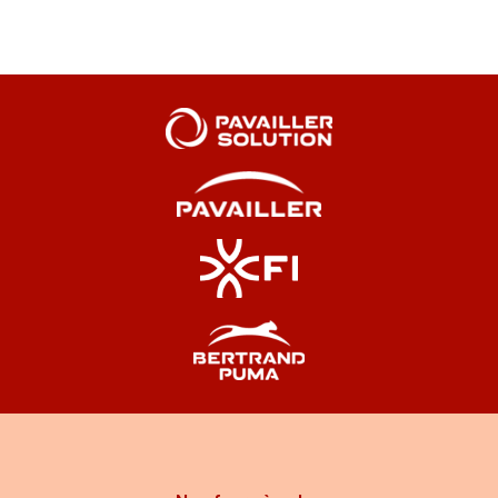
leader français des fours
de boulangerie
Une marque pionnière depuis 1946
Créée à Valence,
Pavailler
est depuis près de 80
ans un acteur majeur de la boulangerie française.
Elle a accompagné toutes les évolutions du métier,
de la boulangerie artisanale à la production semi-
industrielle, en passant par la modernisation des
fournils ruraux.