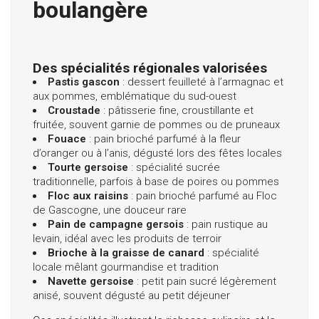
boulangère
Des spécialités régionales valorisées
Pastis gascon
: dessert feuilleté à l’armagnac et
aux pommes, emblématique du sud-ouest
Croustade
: pâtisserie fine, croustillante et
fruitée, souvent garnie de pommes ou de pruneaux
Fouace
: pain brioché parfumé à la fleur
d’oranger ou à l’anis, dégusté lors des fêtes locales
Tourte gersoise
: spécialité sucrée
traditionnelle, parfois à base de poires ou pommes
Floc aux raisins
: pain brioché parfumé au Floc
de Gascogne, une douceur rare
Pain de campagne gersois
: pain rustique au
levain, idéal avec les produits de terroir
Brioche à la graisse de canard
: spécialité
locale mêlant gourmandise et tradition
Navette gersoise
: petit pain sucré légèrement
anisé, souvent dégusté au petit déjeuner