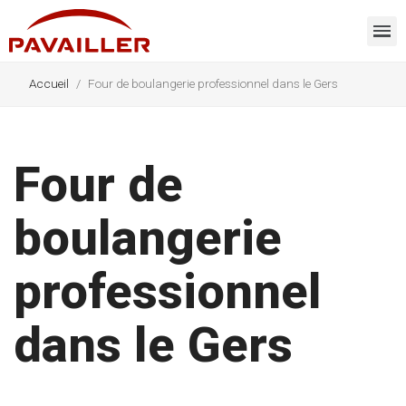
Accueil
Four de boulangerie professionnel dans le Gers
Four de
boulangerie
professionnel
dans le Gers