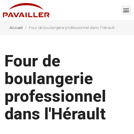
Accueil
Four de boulangerie professionnel dans l'Hérault
Four de
boulangerie
professionnel
dans l'Hérault