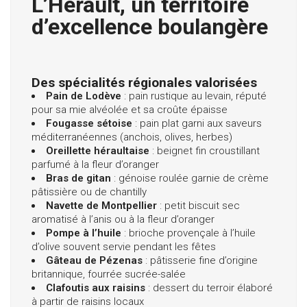
L’Hérault, un territoire
d’excellence boulangère
Des spécialités régionales valorisées
Pain de Lodève
: pain rustique au levain, réputé
pour sa mie alvéolée et sa croûte épaisse
Fougasse sétoise
: pain plat garni aux saveurs
méditerranéennes (anchois, olives, herbes)
Oreillette héraultaise
: beignet fin croustillant
parfumé à la fleur d’oranger
Bras de gitan
: génoise roulée garnie de crème
pâtissière ou de chantilly
Navette de Montpellier
: petit biscuit sec
aromatisé à l’anis ou à la fleur d’oranger
Pompe à l’huile
: brioche provençale à l’huile
d’olive souvent servie pendant les fêtes
Gâteau de Pézenas
: pâtisserie fine d’origine
britannique, fourrée sucrée-salée
Clafoutis aux raisins
: dessert du terroir élaboré
à partir de raisins locaux