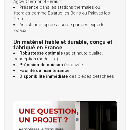
Agde, Clermont-l’Hérault
Présence dans les stations thermales ou
littorales comme Balaruc-les-Bains ou Palavas-les-
Flots
Assistance rapide assurée par des experts
locaux
Un matériel fiable et durable, conçu et
fabriqué en France
Robustesse optimale
(acier haute qualité,
conception modulaire)
Précision de cuisson
éprouvée
Facilité de maintenance
Disponibilité immédiate
des pièces détachées