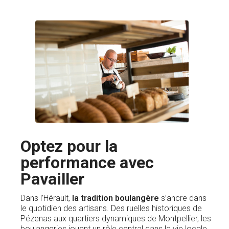
Optez pour la
performance avec
Pavailler
Dans l’Hérault,
la tradition boulangère
s’ancre dans
le quotidien des artisans. Des ruelles historiques de
Pézenas aux quartiers dynamiques de Montpellier, les
boulangeries jouent un rôle central dans la vie locale.