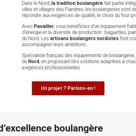
Dans le Nord,
la tradition boulangère
fait partie inté
villes et villages des Flandres, les boulangeries sont de
répondre aux exigences de qualité, le choix du four p
Avec
Pavailler
, vous bénéficiez d’un équipement fiab
d’énergie et la diversité de production : baguettes, pa
du Nord. Les
artisans boulangers nordistes
font con
accompagner leurs ambitions.
Spécialiste français des équipements de boulangerie
du
Nord
, en proposant des solutions adaptées à chaqu
exigences professionnelles.
Un projet ? Parlons-en !
 d’excellence boulangère