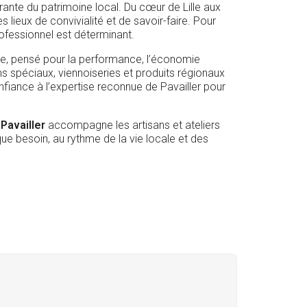
grante du patrimoine local. Du cœur de Lille aux
s lieux de convivialité et de savoir-faire. Pour
rofessionnel est déterminant.
le, pensé pour la performance, l’économie
ins spéciaux, viennoiseries et produits régionaux
fiance à l’expertise reconnue de Pavailler pour
,
Pavailler
accompagne les artisans et ateliers
e besoin, au rythme de la vie locale et des