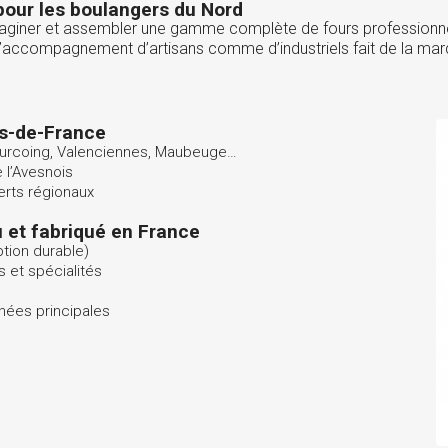
pour les boulangers du Nord
 imaginer et assembler une gamme complète de fours professionn
s l’accompagnement d’artisans comme d’industriels fait de la ma
ts-de-France
 Tourcoing, Valenciennes, Maubeuge…
 l’Avesnois
erts régionaux
u et fabriqué en France
ption durable)
 et spécialités
ées principales