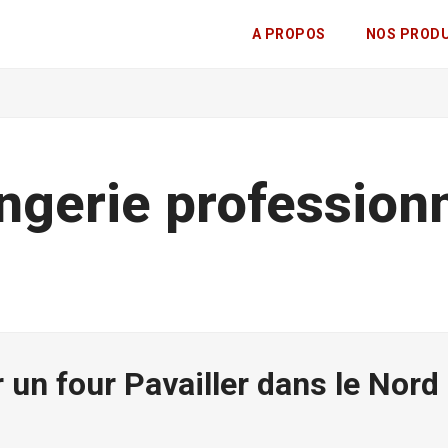
A PROPOS
NOS PROD
ngerie professionn
 un four Pavailler dans le Nord