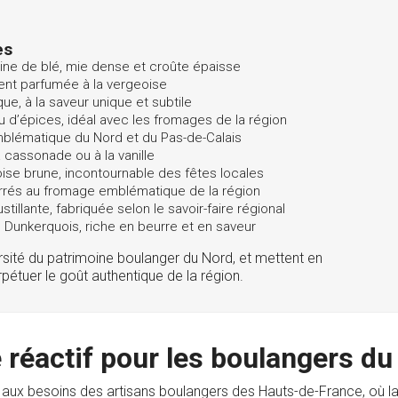
es
farine de blé, mie dense et croûte épaisse
ent parfumée à la vergeoise
ue, à la saveur unique et subtile
ou d’épices, idéal avec les fromages de la région
 emblématique du Nord et du Pas-de-Calais
 cassonade ou à la vanille
oise brune, incontournable des fêtes locales
ourrés au fromage emblématique de la région
tillante, fabriquée selon le savoir-faire régional
u Dunkerquois, riche en beurre et en saveur
iversité du patrimoine boulanger du Nord, et mettent en
pétuer le goût authentique de la région.
 réactif pour les boulangers du
ux besoins des artisans boulangers des Hauts-de-France, où la