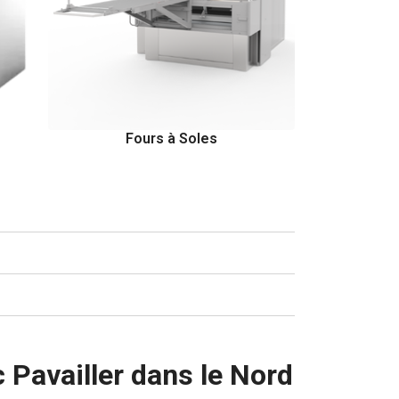
Fours à Soles
Four
 Pavailler dans le Nord