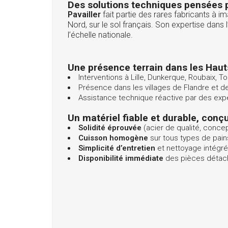
Des solutions techniques pensées 
Pavailler
fait partie des rares fabricants à
Nord, sur le sol français. Son expertise dan
l’échelle nationale.
Une présence terrain dans les Hau
Interventions à Lille, Dunkerque, Roubaix,
Présence dans les villages de Flandre et de
Assistance technique réactive par des exp
Un matériel fiable et durable, conç
Solidité éprouvée
(acier de qualité, conce
Cuisson homogène
sur tous types de pains
Simplicité d’entretien
et nettoyage intégré
Disponibilité immédiate
des pièces détach