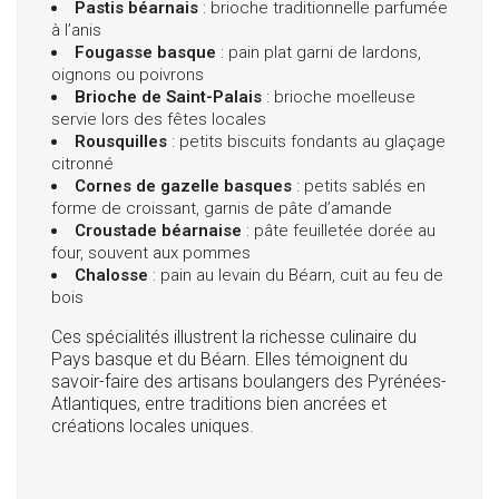
Pastis béarnais
: brioche traditionnelle parfumée
à l’anis
Fougasse basque
: pain plat garni de lardons,
oignons ou poivrons
Brioche de Saint-Palais
: brioche moelleuse
servie lors des fêtes locales
Rousquilles
: petits biscuits fondants au glaçage
citronné
Cornes de gazelle basques
: petits sablés en
forme de croissant, garnis de pâte d’amande
Croustade béarnaise
: pâte feuilletée dorée au
four, souvent aux pommes
Chalosse
: pain au levain du Béarn, cuit au feu de
bois
Ces spécialités illustrent la richesse culinaire du
Pays basque et du Béarn. Elles témoignent du
savoir-faire des artisans boulangers des Pyrénées-
Atlantiques, entre traditions bien ancrées et
créations locales uniques.