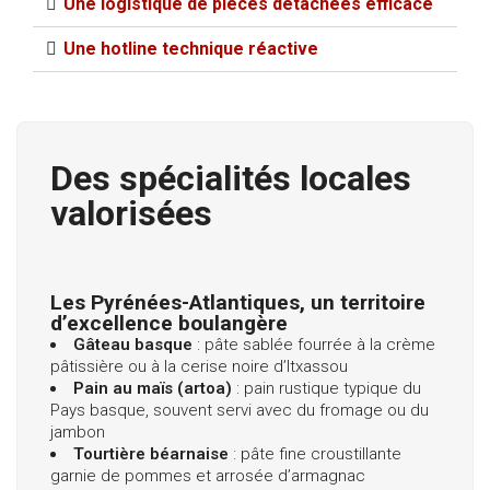
Une logistique de pièces détachées efficace​
Une hotline technique réactive
Des spécialités locales
valorisées
Les Pyrénées-Atlantiques, un territoire
d’excellence boulangère
Gâteau basque
: pâte sablée fourrée à la crème
pâtissière ou à la cerise noire d’Itxassou
Pain au maïs (artoa)
: pain rustique typique du
Pays basque, souvent servi avec du fromage ou du
jambon
Tourtière béarnaise
: pâte fine croustillante
garnie de pommes et arrosée d’armagnac