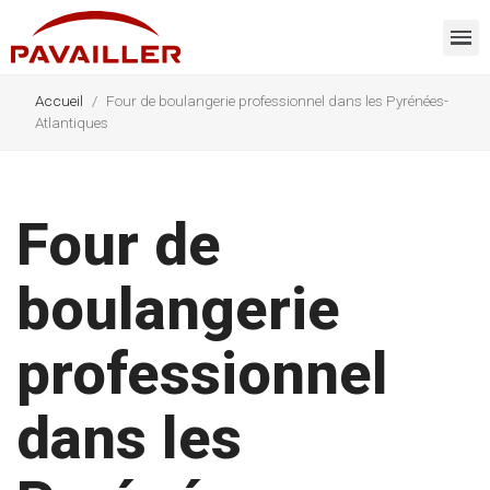
Accueil
Four de boulangerie professionnel dans les Pyrénées-
Atlantiques
Four de
boulangerie
professionnel
dans les