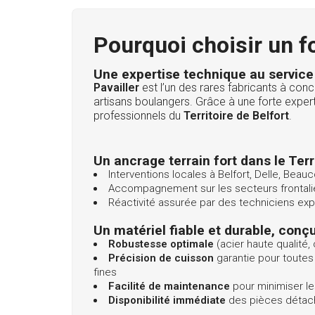
Pourquoi choisir un f
Une expertise technique au service
Pavailler
est l’un des rares fabricants à co
artisans boulangers. Grâce à une forte exper
professionnels du
Territoire de Belfort
.
Un ancrage terrain fort dans le Terr
Interventions locales à Belfort, Delle, Beau
Accompagnement sur les secteurs frontalier
Réactivité assurée par des techniciens e
Un matériel fiable et durable, conç
Robustesse optimale
(acier haute qualité
Précision de cuisson
garantie pour toutes 
fines
Facilité de maintenance
pour minimiser le
Disponibilité immédiate
des pièces détach