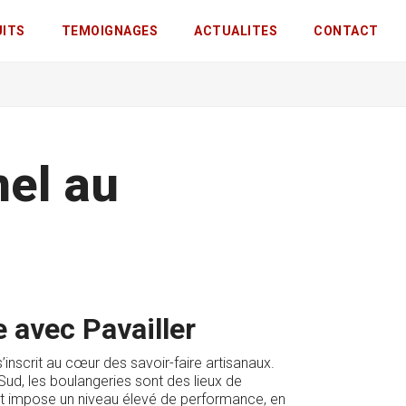
UITS
TEMOIGNAGES
ACTUALITES
CONTACT
nel au
 avec Pavailler
’inscrit au cœur des savoir-faire artisanaux.
ud, les boulangeries sont des lieux de
ant impose un niveau élevé de performance, en