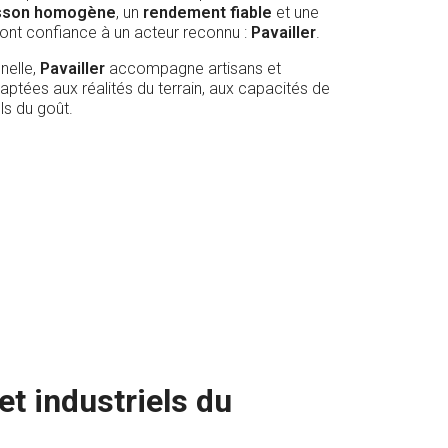
sson homogène
, un
rendement fiable
et une
ont confiance à un acteur reconnu :
Pavailler
.
nelle,
Pavailler
accompagne artisans et
aptées aux réalités du terrain, aux capacités de
ls du goût.
t industriels du