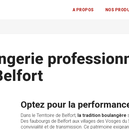
A PROPOS
NOS PROD
ngerie profession
Belfort
Optez pour la performance
Dans le Territoire de Belfort,
la tradition boulangère
s
Des faubourgs de Belfort aux villages des Vosges du S
convivialité et de transmission. Ce patrimoine exige