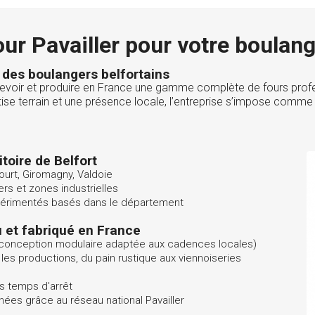
our Pavailler pour votre boulan
 des boulangers belfortains
ncevoir et produire en France une gamme complète de fours prof
tise terrain et une présence locale, l’entreprise s’impose comme
itoire de Belfort
court, Giromagny, Valdoie
s et zones industrielles
xpérimentés basés dans le département
u et fabriqué en France
, conception modulaire adaptée aux cadences locales)
les productions, du pain rustique aux viennoiseries
s temps d'arrêt
ées grâce au réseau national Pavailler