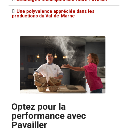
Une polyvalence appréciée dans les
productions du Val-de-Marne
Optez pour la
performance avec
Pavailler