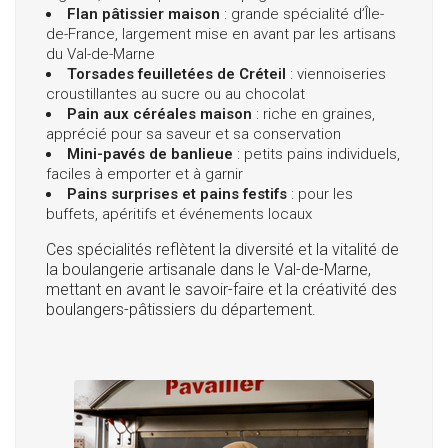
Flan pâtissier maison
: grande spécialité d’Île-
de-France, largement mise en avant par les artisans
du Val-de-Marne
Torsades feuilletées de Créteil
: viennoiseries
croustillantes au sucre ou au chocolat
Pain aux céréales maison
: riche en graines,
apprécié pour sa saveur et sa conservation
Mini-pavés de banlieue
: petits pains individuels,
faciles à emporter et à garnir
Pains surprises et pains festifs
: pour les
buffets, apéritifs et événements locaux
Ces spécialités reflètent la diversité et la vitalité de
la boulangerie artisanale dans le Val-de-Marne,
mettant en avant le savoir-faire et la créativité des
boulangers-pâtissiers du département.