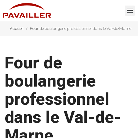
Accueil
Four de boulangerie professionnel dans le Val-de-Marne
Four de
boulangerie
professionnel
dans le Val-de-
Marne