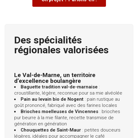
Des spécialités
régionales valorisées
Le Val-de-Marne, un territoire
d’excellence boulangère
Baguette tradition val-de-marnaise
:
croustillante, légère, reconnue pour sa mie alvéolée
Pain au levain bio de Nogent
: pain rustique au
goût prononcé, fabriqué avec des farines locales
Brioches moelleuses de Vincennes
: brioches
pur beurre à la mie filante, recette transmise de
génération en génération
Chouquettes de Saint-Maur
: petites douceurs
légères, idéales pour accompagner le café