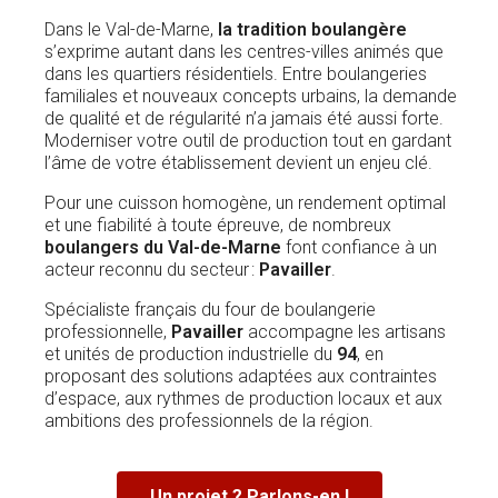
Dans le Val-de-Marne,
la tradition boulangère
s’exprime autant dans les centres-villes animés que
dans les quartiers résidentiels. Entre boulangeries
familiales et nouveaux concepts urbains, la demande
de qualité et de régularité n’a jamais été aussi forte.
Moderniser votre outil de production tout en gardant
l’âme de votre établissement devient un enjeu clé.
Pour une cuisson homogène, un rendement optimal
et une fiabilité à toute épreuve, de nombreux
boulangers du Val-de-Marne
font confiance à un
acteur reconnu du secteur :
Pavailler
.
Spécialiste français du four de boulangerie
professionnelle,
Pavailler
accompagne les artisans
et unités de production industrielle du
94
, en
proposant des solutions adaptées aux contraintes
d’espace, aux rythmes de production locaux et aux
ambitions des professionnels de la région.
Un projet ? Parlons-en !