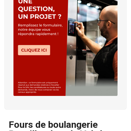
Fours de boulangerie